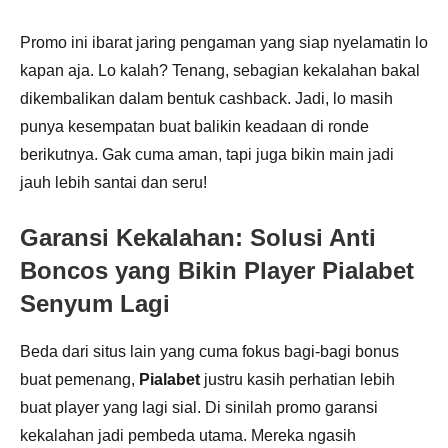
Promo ini ibarat jaring pengaman yang siap nyelamatin lo
kapan aja. Lo kalah? Tenang, sebagian kekalahan bakal
dikembalikan dalam bentuk cashback. Jadi, lo masih
punya kesempatan buat balikin keadaan di ronde
berikutnya. Gak cuma aman, tapi juga bikin main jadi
jauh lebih santai dan seru!
Garansi Kekalahan: Solusi Anti
Boncos yang Bikin Player Pialabet
Senyum Lagi
Beda dari situs lain yang cuma fokus bagi-bagi bonus
buat pemenang,
Pialabet
justru kasih perhatian lebih
buat player yang lagi sial. Di sinilah promo garansi
kekalahan jadi pembeda utama. Mereka ngasih