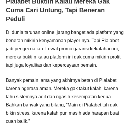
Pialabet Buktiin Kalau Mereka Gak
Cuma Cari Untung, Tapi Beneran
Peduli
Di dunia taruhan online, jarang banget ada platform yang
beneran mikirin kenyamanan player-nya. Tapi Pialabet
jadi pengecualian. Lewat promo garansi kekalahan ini,
mereka buktiin kalau platform ini gak cuma mikirin profit,
tapi juga loyalitas dan kepercayaan pemain.
Banyak pemain lama yang akhirnya betah di Pialabet
karena ngerasa aman. Mereka gak takut kalah, karena
tahu sistemnya adil dan ngasih kesempatan kedua.
Bahkan banyak yang bilang, “Main di Pialabet tuh gak
bikin stress, karena kalah pun masih ada harapan buat
cuan balik.”