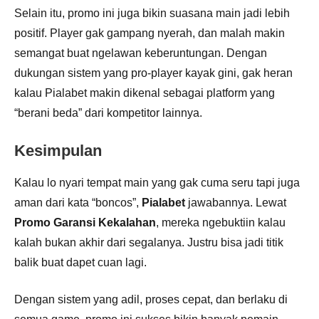
Selain itu, promo ini juga bikin suasana main jadi lebih
positif. Player gak gampang nyerah, dan malah makin
semangat buat ngelawan keberuntungan. Dengan
dukungan sistem yang pro-player kayak gini, gak heran
kalau Pialabet makin dikenal sebagai platform yang
“berani beda” dari kompetitor lainnya.
Kesimpulan
Kalau lo nyari tempat main yang gak cuma seru tapi juga
aman dari kata “boncos”,
Pialabet
jawabannya. Lewat
Promo Garansi Kekalahan
, mereka ngebuktiin kalau
kalah bukan akhir dari segalanya. Justru bisa jadi titik
balik buat dapet cuan lagi.
Dengan sistem yang adil, proses cepat, dan berlaku di