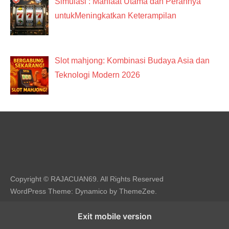
Simulasi : Manfaat Utama dan Perannya
untukMeningkatkan Keterampilan
Slot mahjong: Kombinasi Budaya Asia dan
Teknologi Modern 2026
Copyright © RAJACUAN69. All Rights Reserved
WordPress Theme: Dynamico by ThemeZee.
Exit mobile version