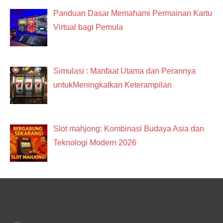
Panduan Dasar Memahami Permainan Kartu
Virtual bagi Pemula
Simulasi : Manfaat Utama dan Perannya
untukMeningkatkan Keterampilan
Slot mahjong: Kombinasi Budaya Asia dan
Teknologi Modern 2026