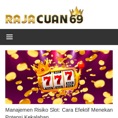
Skip
to
content
RAJACUAN69
Manajemen Risiko Slot: Cara Efektif Menekan
Potensi Kekalahan