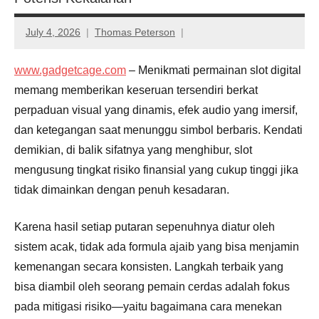
July 4, 2026
Thomas Peterson
www.gadgetcage.com
– Menikmati permainan slot digital
memang memberikan keseruan tersendiri berkat
perpaduan visual yang dinamis,
efek audio yang imersif,
dan ketegangan saat menunggu simbol berbaris.
Kendati
demikian,
di balik sifatnya yang menghibur,
slot
mengusung tingkat risiko finansial yang cukup tinggi jika
tidak dimainkan dengan penuh kesadaran.
Karena hasil setiap putaran sepenuhnya diatur oleh
sistem acak,
tidak ada formula ajaib yang bisa menjamin
kemenangan secara konsisten.
Langkah terbaik yang
bisa diambil oleh seorang pemain cerdas adalah fokus
pada mitigasi risiko—yaitu bagaimana cara menekan