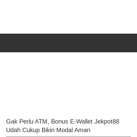
Skip
to
content
RAJACUAN69
Gak Perlu ATM, Bonus E-Wallet Jekpot88
Udah Cukup Bikin Modal Aman