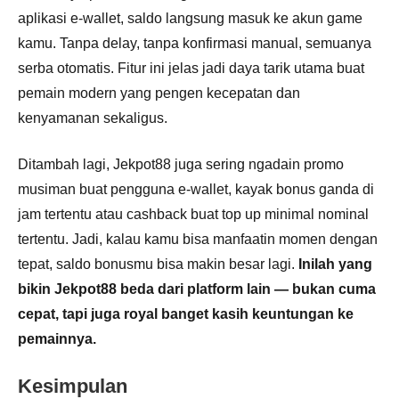
aplikasi e-wallet, saldo langsung masuk ke akun game
kamu. Tanpa delay, tanpa konfirmasi manual, semuanya
serba otomatis. Fitur ini jelas jadi daya tarik utama buat
pemain modern yang pengen kecepatan dan
kenyamanan sekaligus.
Ditambah lagi, Jekpot88 juga sering ngadain promo
musiman buat pengguna e-wallet, kayak bonus ganda di
jam tertentu atau cashback buat top up minimal nominal
tertentu. Jadi, kalau kamu bisa manfaatin momen dengan
tepat, saldo bonusmu bisa makin besar lagi.
Inilah yang
bikin Jekpot88 beda dari platform lain — bukan cuma
cepat, tapi juga royal banget kasih keuntungan ke
pemainnya.
Kesimpulan