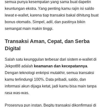
semua punya kesempatan yang sama buat dapetin
keuntungan ekstra. Yang penting kamu rajin isi saldo
lewat e-wallet, karena tiap transaksi bakal dihitung buat
bonus otomatis. Simpel, adil, dan pastinya bikin
semangat main makin tinggi.
Transaksi Aman, Cepat, dan Serba
Digital
Salah satu keunggulan terbesar dari sistem e-wallet di
Jekpot88 adalah
keamanan dan kecepatannya
.
Dengan teknologi enkripsi mutakhir, semua transaksi
kamu terlindungi 100%. Data pribadi, saldo, dan
informasi akun dijaga ketat, jadi kamu bisa main tanpa
rasa was-was.
Prosesnya pun instan. Begitu transaksi dikonfirmasi di