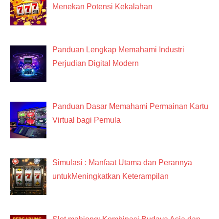
Menekan Potensi Kekalahan
Panduan Lengkap Memahami Industri
Perjudian Digital Modern
Panduan Dasar Memahami Permainan Kartu
Virtual bagi Pemula
Simulasi : Manfaat Utama dan Perannya
untukMeningkatkan Keterampilan