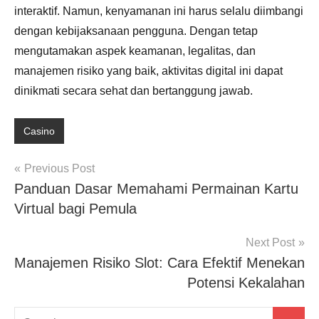
interaktif. Namun, kenyamanan ini harus selalu diimbangi
dengan kebijaksanaan pengguna. Dengan tetap
mengutamakan aspek keamanan, legalitas, dan
manajemen risiko yang baik, aktivitas digital ini dapat
dinikmati secara sehat dan bertanggung jawab.
Casino
Post
Previous Post
Panduan Dasar Memahami Permainan Kartu
navigation
Virtual bagi Pemula
Next Post
Manajemen Risiko Slot: Cara Efektif Menekan
Potensi Kekalahan
Search