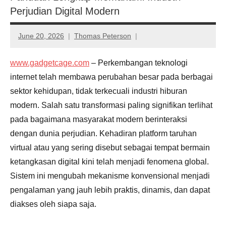
Perjudian Digital Modern
June 20, 2026
Thomas Peterson
www.gadgetcage.com
– Perkembangan teknologi
internet telah membawa perubahan besar pada berbagai
sektor kehidupan, tidak terkecuali industri hiburan
modern. Salah satu transformasi paling signifikan terlihat
pada bagaimana masyarakat modern berinteraksi
dengan dunia perjudian. Kehadiran platform taruhan
virtual atau yang sering disebut sebagai tempat bermain
ketangkasan digital kini telah menjadi fenomena global.
Sistem ini mengubah mekanisme konvensional menjadi
pengalaman yang jauh lebih praktis, dinamis, dan dapat
diakses oleh siapa saja.