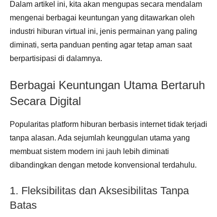
Dalam artikel ini, kita akan mengupas secara mendalam
mengenai berbagai keuntungan yang ditawarkan oleh
industri hiburan virtual ini, jenis permainan yang paling
diminati, serta panduan penting agar tetap aman saat
berpartisipasi di dalamnya.
Berbagai Keuntungan Utama Bertaruh
Secara Digital
Popularitas platform hiburan berbasis internet tidak terjadi
tanpa alasan. Ada sejumlah keunggulan utama yang
membuat sistem modern ini jauh lebih diminati
dibandingkan dengan metode konvensional terdahulu.
1. Fleksibilitas dan Aksesibilitas Tanpa
Batas