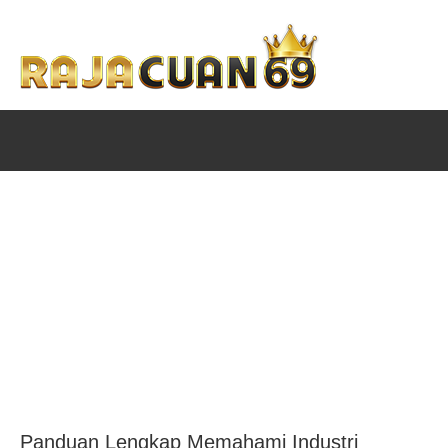
Skip
to
content
RAJACUAN69
Panduan Lengkap Memahami Industri