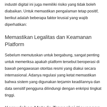
industri digital ini juga memiliki risiko yang tidak boleh
diabaikan. Untuk memastikan pengalaman tetap positif,
berikut adalah beberapa faktor krusial yang wajib
diperhatikan:
Memastikan Legalitas dan Keamanan
Platform
Sebelum memutuskan untuk bergabung, sangat penting
untuk memeriksa apakah platform tersebut beroperasi di
bawah pengawasan otoritas resmi yang diakui secara
internasional. Adanya regulasi yang ketat memastikan
bahwa sistem yang digunakan terjamin keadilannya dan
data sensitif pengguna dilindungi dengan enkripsi tingkat
tinggi.