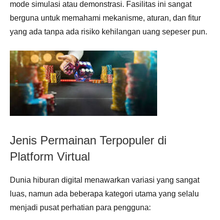
mode simulasi atau demonstrasi. Fasilitas ini sangat
berguna untuk memahami mekanisme, aturan, dan fitur
yang ada tanpa ada risiko kehilangan uang sepeser pun.
Jenis Permainan Terpopuler di
Platform Virtual
Dunia hiburan digital menawarkan variasi yang sangat
luas, namun ada beberapa kategori utama yang selalu
menjadi pusat perhatian para pengguna: