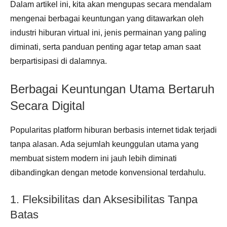
Dalam artikel ini, kita akan mengupas secara mendalam
mengenai berbagai keuntungan yang ditawarkan oleh
industri hiburan virtual ini, jenis permainan yang paling
diminati, serta panduan penting agar tetap aman saat
berpartisipasi di dalamnya.
Berbagai Keuntungan Utama Bertaruh
Secara Digital
Popularitas platform hiburan berbasis internet tidak terjadi
tanpa alasan. Ada sejumlah keunggulan utama yang
membuat sistem modern ini jauh lebih diminati
dibandingkan dengan metode konvensional terdahulu.
1. Fleksibilitas dan Aksesibilitas Tanpa
Batas