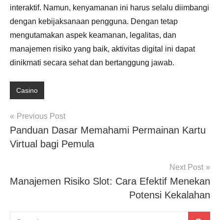
interaktif. Namun, kenyamanan ini harus selalu diimbangi
dengan kebijaksanaan pengguna. Dengan tetap
mengutamakan aspek keamanan, legalitas, dan
manajemen risiko yang baik, aktivitas digital ini dapat
dinikmati secara sehat dan bertanggung jawab.
Casino
Post
Previous Post
Panduan Dasar Memahami Permainan Kartu
navigation
Virtual bagi Pemula
Next Post
Manajemen Risiko Slot: Cara Efektif Menekan
Potensi Kekalahan
Search