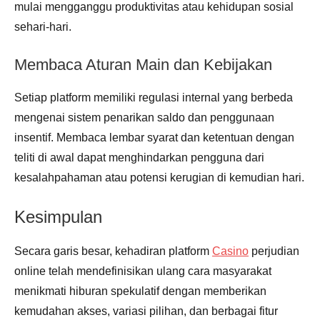
mulai mengganggu produktivitas atau kehidupan sosial
sehari-hari.
Membaca Aturan Main dan Kebijakan
Setiap platform memiliki regulasi internal yang berbeda
mengenai sistem penarikan saldo dan penggunaan
insentif. Membaca lembar syarat dan ketentuan dengan
teliti di awal dapat menghindarkan pengguna dari
kesalahpahaman atau potensi kerugian di kemudian hari.
Kesimpulan
Secara garis besar, kehadiran platform
Casino
perjudian
online telah mendefinisikan ulang cara masyarakat
menikmati hiburan spekulatif dengan memberikan
kemudahan akses, variasi pilihan, dan berbagai fitur