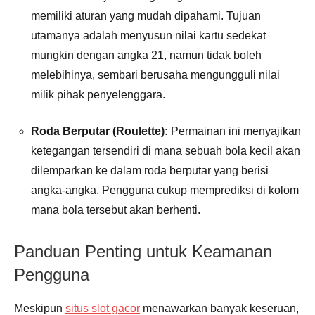
memiliki aturan yang mudah dipahami. Tujuan
utamanya adalah menyusun nilai kartu sedekat
mungkin dengan angka 21, namun tidak boleh
melebihinya, sembari berusaha mengungguli nilai
milik pihak penyelenggara.
Roda Berputar (Roulette):
Permainan ini menyajikan
ketegangan tersendiri di mana sebuah bola kecil akan
dilemparkan ke dalam roda berputar yang berisi
angka-angka. Pengguna cukup memprediksi di kolom
mana bola tersebut akan berhenti.
Panduan Penting untuk Keamanan
Pengguna
Meskipun
situs slot gacor
menawarkan banyak keseruan,