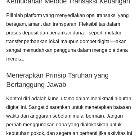
Kemudahan Metode Transaksi Keuangan
Pilihlah platform yang menyediakan opsi transaksi yang
beragam, aman, dan transparan. Fleksibilitas dalam
proses deposit dan penarikan dana—seperti melalui
transfer perbankan lokal maupun dompet digital—akan
sangat memudahkan pengguna dalam mengelola dana
mereka.
Menerapkan Prinsip Taruhan yang
Bertanggung Jawab
Kontrol diri adalah kunci utama dalam menikmati hiburan
digital ini. Sangat disarankan untuk menetapkan batasan
waktu dan anggaran sebelum mulai bermain. Jangan
pernah menggunakan dana yang dialokasikan untuk
kebutuhan pokok, dan segeralah berhenti jika aktivitas ini