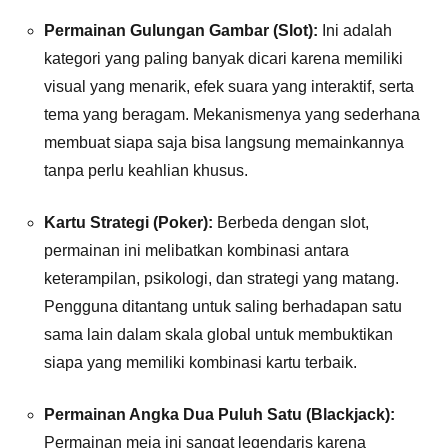
Permainan Gulungan Gambar (Slot):
Ini adalah
kategori yang paling banyak dicari karena memiliki
visual yang menarik, efek suara yang interaktif, serta
tema yang beragam. Mekanismenya yang sederhana
membuat siapa saja bisa langsung memainkannya
tanpa perlu keahlian khusus.
Kartu Strategi (Poker):
Berbeda dengan slot,
permainan ini melibatkan kombinasi antara
keterampilan, psikologi, dan strategi yang matang.
Pengguna ditantang untuk saling berhadapan satu
sama lain dalam skala global untuk membuktikan
siapa yang memiliki kombinasi kartu terbaik.
Permainan Angka Dua Puluh Satu (Blackjack):
Permainan meja ini sangat legendaris karena