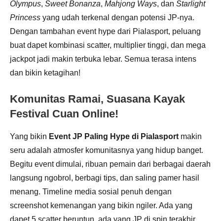
Olympus
,
Sweet Bonanza
,
Mahjong Ways
, dan
Starlight
Princess
yang udah terkenal dengan potensi JP-nya.
Dengan tambahan event hype dari Pialasport, peluang
buat dapet kombinasi scatter, multiplier tinggi, dan mega
jackpot jadi makin terbuka lebar. Semua terasa intens
dan bikin ketagihan!
Komunitas Ramai, Suasana Kayak
Festival Cuan Online!
Yang bikin
Event JP Paling Hype di Pialasport
makin
seru adalah atmosfer komunitasnya yang hidup banget.
Begitu event dimulai, ribuan pemain dari berbagai daerah
langsung ngobrol, berbagi tips, dan saling pamer hasil
menang. Timeline media sosial penuh dengan
screenshot kemenangan yang bikin ngiler. Ada yang
dapet 5 scatter beruntun, ada yang JP di spin terakhir,