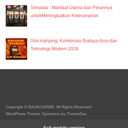
Simulasi : Manfaat Utama dan Perannya
untukMeningkatkan Keterampilan
Slot mahjong: Kombinasi Budaya Asia dan
Teknologi Modern 2026
Copyright © RAJACUAN69. All Rights Reserved
WordPress Theme: Dynamico by ThemeZee.
Exit mobile version