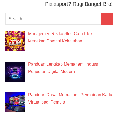
Pialasport? Rugi Banget Bro!
Search
Search
for:
Manajemen Risiko Slot: Cara Efektif
Menekan Potensi Kekalahan
Panduan Lengkap Memahami Industri
Perjudian Digital Modern
Panduan Dasar Memahami Permainan Kartu
Virtual bagi Pemula