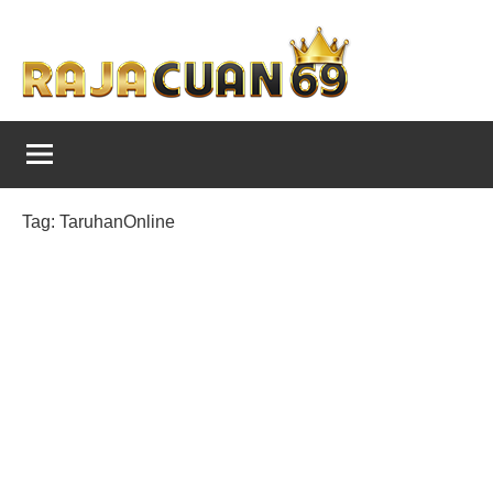
Skip
to
content
RAJACUAN69
Tag:
TaruhanOnline