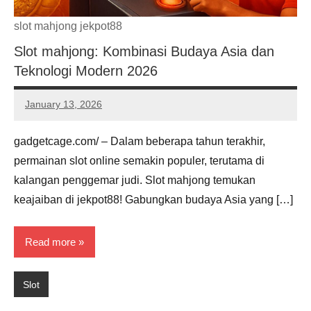
slot mahjong jekpot88
Slot mahjong: Kombinasi Budaya Asia dan
Teknologi Modern 2026
January 13, 2026
Thomas
Peterson
gadgetcage.com/ – Dalam beberapa tahun terakhir,
permainan slot online semakin populer, terutama di
kalangan penggemar judi. Slot mahjong temukan
keajaiban di jekpot88! Gabungkan budaya Asia yang […]
Read more
Slot