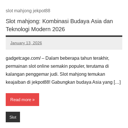
slot mahjong jekpot88
Slot mahjong: Kombinasi Budaya Asia dan
Teknologi Modern 2026
January 13, 2026
Thomas
Peterson
gadgetcage.com/ – Dalam beberapa tahun terakhir,
permainan slot online semakin populer, terutama di
kalangan penggemar judi. Slot mahjong temukan
keajaiban di jekpot88! Gabungkan budaya Asia yang […]
Read more
Slot