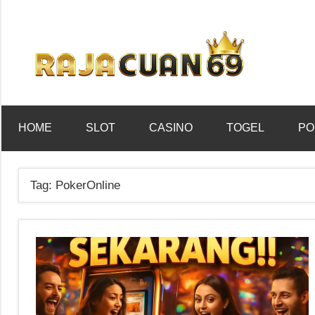
Skip
to
content
RA
HOME
SLOT
CASINO
TOGEL
PO
Tag:
PokerOnline