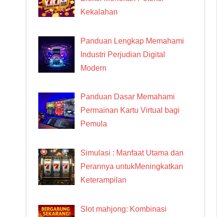
Kekalahan
Panduan Lengkap Memahami
Industri Perjudian Digital
Modern
Panduan Dasar Memahami
Permainan Kartu Virtual bagi
Pemula
Simulasi : Manfaat Utama dan
Perannya untukMeningkatkan
Keterampilan
Slot mahjong: Kombinasi