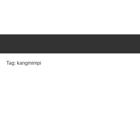
Skip
to
content
RAJACUAN69
Tag:
kangmimpi