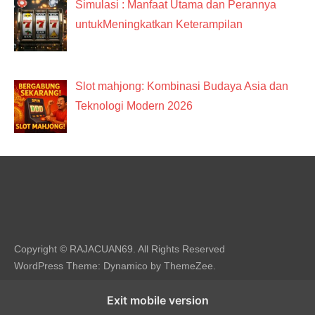
Simulasi : Manfaat Utama dan Perannya
untukMeningkatkan Keterampilan
Slot mahjong: Kombinasi Budaya Asia dan
Teknologi Modern 2026
Copyright © RAJACUAN69. All Rights Reserved
WordPress Theme: Dynamico by ThemeZee.
Exit mobile version