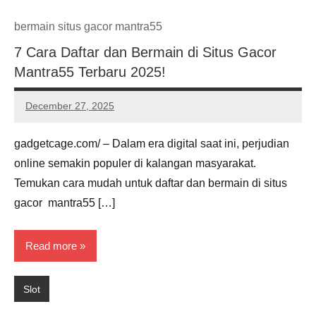
bermain situs gacor mantra55
7 Cara Daftar dan Bermain di Situs Gacor
Mantra55 Terbaru 2025!
December 27, 2025
Thomas
Peterson
gadgetcage.com/ – Dalam era digital saat ini, perjudian
online semakin populer di kalangan masyarakat.
Temukan cara mudah untuk daftar dan bermain di situs
gacor mantra55 […]
Read more
Slot