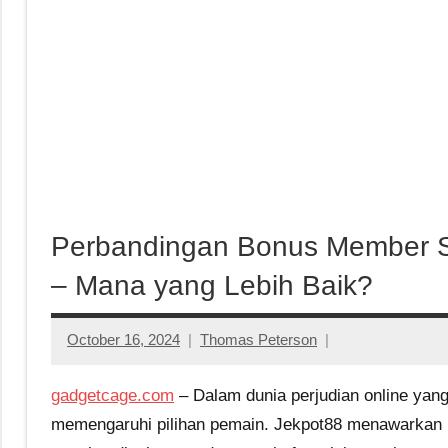
Perbandingan Bonus Member Sl
– Mana yang Lebih Baik?
October 16, 2024
Thomas Peterson
gadgetcage.com
– Dalam dunia perjudian online yang
memengaruhi pilihan pemain. Jekpot88 menawarkan 