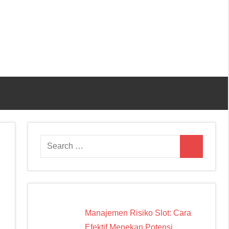
Search
Search
for:
Manajemen Risiko Slot: Cara
Efektif Menekan Potensi