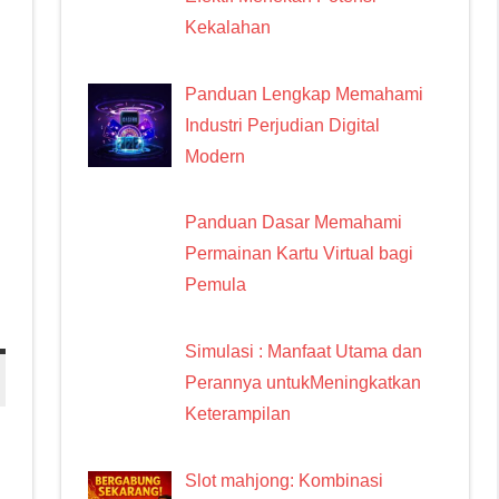
Kekalahan
Panduan Lengkap Memahami
Industri Perjudian Digital
Modern
Panduan Dasar Memahami
Permainan Kartu Virtual bagi
Pemula
Simulasi : Manfaat Utama dan
Perannya untukMeningkatkan
Keterampilan
Slot mahjong: Kombinasi