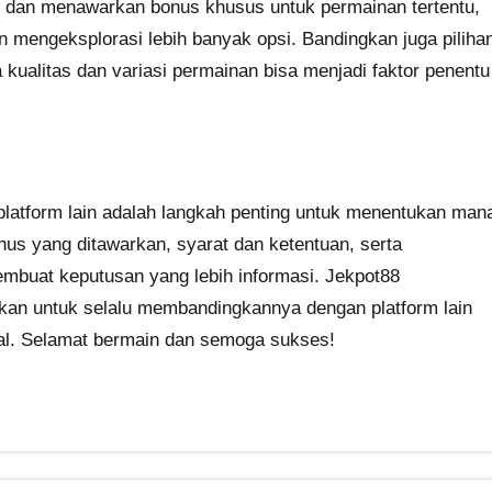
si dan menawarkan bonus khusus untuk permainan tertentu,
 mengeksplorasi lebih banyak opsi. Bandingkan juga piliha
 kualitas dan variasi permainan bisa menjadi faktor penentu
atform lain adalah langkah penting untuk menentukan man
us yang ditawarkan, syarat dan ketentuan, serta
embuat keputusan yang lebih informasi. Jekpot88
ikan untuk selalu membandingkannya dengan platform lain
l. Selamat bermain dan semoga sukses!