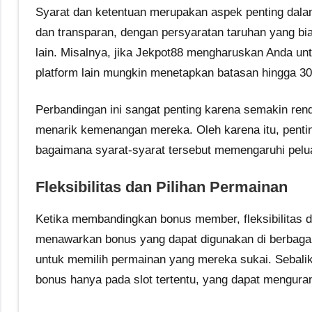
Syarat dan ketentuan merupakan aspek penting dalam 
dan transparan, dengan persyaratan taruhan yang bi
lain. Misalnya, jika Jekpot88 mengharuskan Anda untu
platform lain mungkin menetapkan batasan hingga 30 k
Perbandingan ini sangat penting karena semakin re
menarik kemenangan mereka. Oleh karena itu, penting
bagaimana syarat-syarat tersebut memengaruhi pelu
Fleksibilitas dan Pilihan Permainan
Ketika membandingkan bonus member, fleksibilitas 
menawarkan bonus yang dapat digunakan di berbagai
untuk memilih permainan yang mereka sukai. Sebal
bonus hanya pada slot tertentu, yang dapat menguran