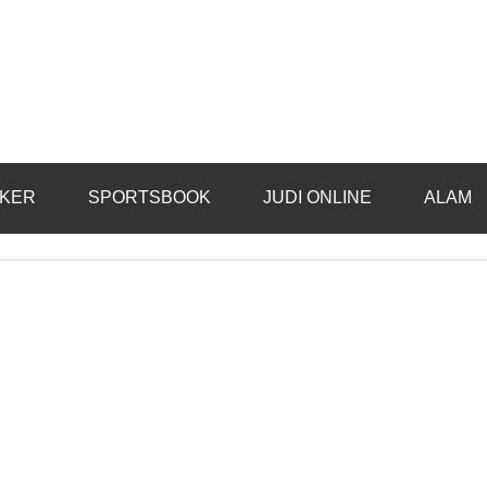
JACUAN69
KER
SPORTSBOOK
JUDI ONLINE
ALAM