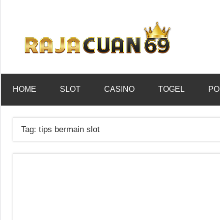
Skip
to
content
RA
HOME
SLOT
CASINO
TOGEL
PO
Tag:
tips bermain slot