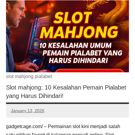
slot mahjong pialabet
Slot mahjong: 10 Kesalahan Pemain Pialabet
yang Harus Dihindari!
January 13, 2026
Thomas
Peterson
gadgetcage.com/ – Permainan slot kini menjadi salah
satu pilihan favorit di kalangan penjudi online. Slot