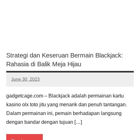
Strategi dan Keseruan Bermain Blackjack:
Rahasia di Balik Meja Hijau
June 30, 2023
Thomas
Peterson
gadgetcage.com – Blackjack adalah permainan kartu
kasino olx toto jitu yang menarik dan penuh tantangan.
Dalam permainan ini, pemain berhadapan langsung
dengan bandar dengan tujuan […]