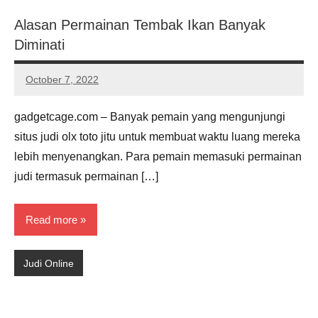
Alasan Permainan Tembak Ikan Banyak
Diminati
October 7, 2022
Thomas
Peterson
gadgetcage.com – Banyak pemain yang mengunjungi
situs judi olx toto jitu untuk membuat waktu luang mereka
lebih menyenangkan. Para pemain memasuki permainan
judi termasuk permainan […]
Read more
Judi Online