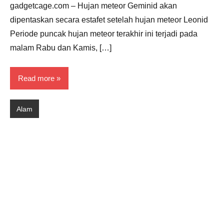
gadgetcage.com – Hujan meteor Geminid akan
dipentaskan secara estafet setelah hujan meteor Leonid
Periode puncak hujan meteor terakhir ini terjadi pada
malam Rabu dan Kamis, […]
Read more
Alam